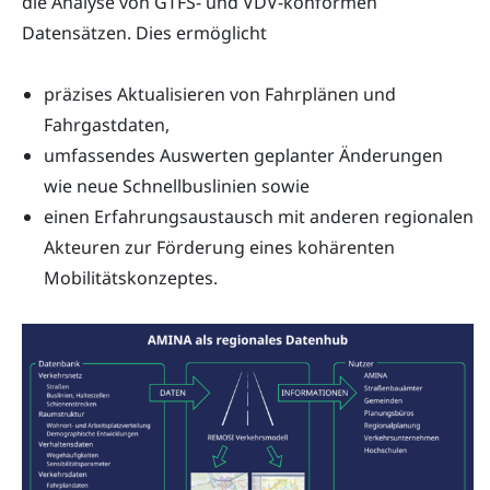
die Analyse von GTFS- und VDV-konformen
Datensätzen. Dies ermöglicht
präzises Aktualisieren von Fahrplänen und
Fahrgastdaten,
umfassendes Auswerten geplanter Änderungen
wie neue Schnellbuslinien sowie
einen Erfahrungsaustausch mit anderen regionalen
Akteuren zur Förderung eines kohärenten
Mobilitätskonzeptes.