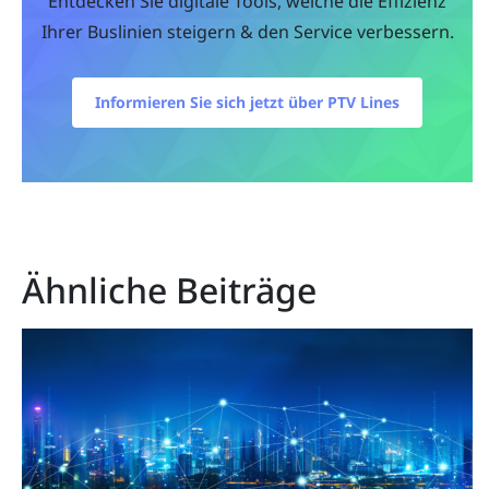
Entdecken Sie digitale Tools, welche die Effizienz
Ihrer Buslinien steigern & den Service verbessern.
Informieren Sie sich jetzt über PTV Lines
Ähnliche Beiträge