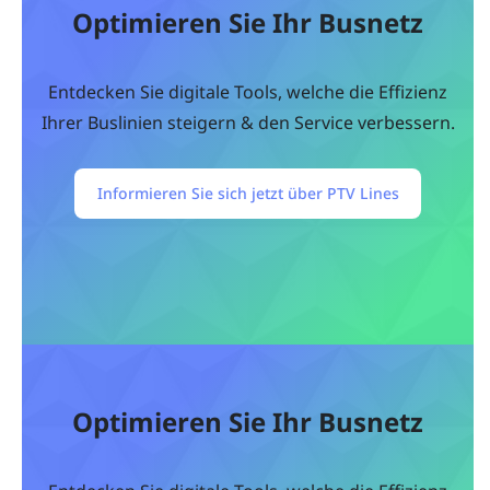
Optimieren Sie Ihr Busnetz
Entdecken Sie digitale Tools, welche die Effizienz
Ihrer Buslinien steigern & den Service verbessern.
Informieren Sie sich jetzt über PTV Lines
Optimieren Sie Ihr Busnetz