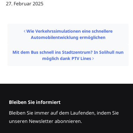
27. Februar 2025
Post navigation
Wie Verkehrssimulationen eine schnellere
Automobilentwicklung ermöglichen
Mit dem Bus schnell ins Stadtzentrum? In Solihull nun
möglich dank PTV Lines
Bleiben Sie informiert
Bleiben Sie immer auf dem Laufenden, indem Sie
unseren Newsletter abonnieren.