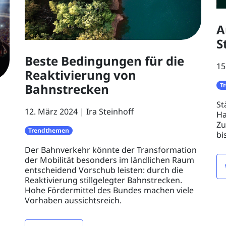
A
S
Beste Bedingungen für die
15
Reaktivierung von
Bahnstrecken
T
St
12. März 2024
Ira Steinhoff
Ha
Zu
Trendthemen
bi
Der Bahnverkehr könnte der Transformation
der Mobilität besonders im ländlichen Raum
entscheidend Vorschub leisten: durch die
Reaktivierung stillgelegter Bahnstrecken.
Hohe Fördermittel des Bundes machen viele
Vorhaben aussichtsreich.