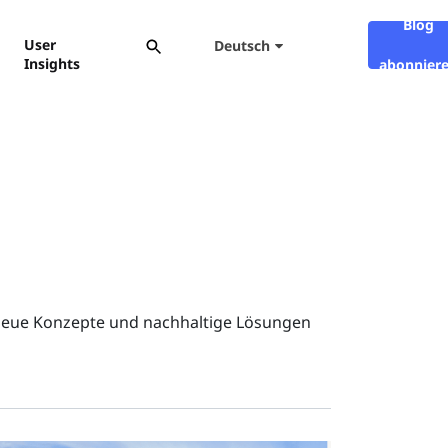
Blog
User
Deutsch
Insights
abonnier
, neue Konzepte und nachhaltige Lösungen