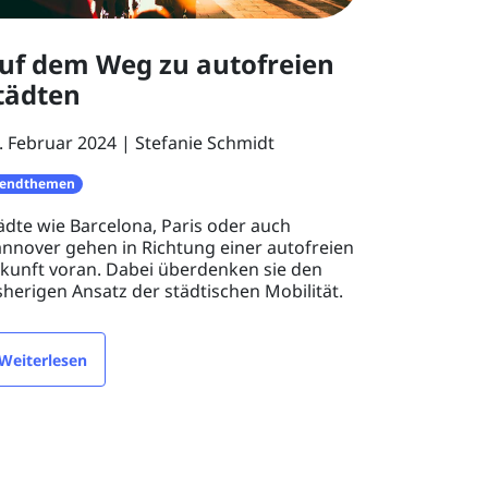
uf dem Weg zu autofreien
tädten
. Februar 2024
Stefanie Schmidt
rendthemen
ädte wie Barcelona, Paris oder auch
nnover gehen in Richtung einer autofreien
kunft voran. Dabei überdenken sie den
sherigen Ansatz der städtischen Mobilität.
Weiterlesen