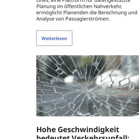
Lines, eine Plattform für datengestützte
Planung im öffentlichen Nahverkehr,
ermöglicht Planenden die Berechnung und
Analyse von Passagierströmen.
Weiterlesen
Hohe Geschwindigkeit
bedeutet Verkehrsunfall: