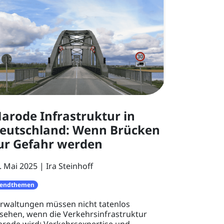
arode Infrastruktur in
eutschland: Wenn Brücken
ur Gefahr werden
. Mai 2025
Ira Steinhoff
rendthemen
rwaltungen müssen nicht tatenlos
sehen, wenn die Verkehrsinfrastruktur
rode wird: Verkehrsexpertise und