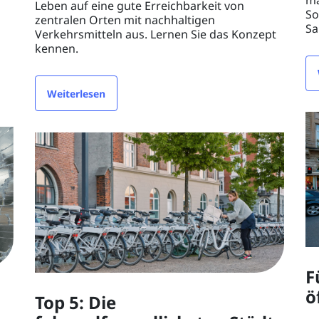
Leben auf eine gute Erreichbarkeit von
So
zentralen Orten mit nachhaltigen
Sa
Verkehrsmitteln aus. Lernen Sie das Konzept
kennen.
Weiterlesen
F
ö
Top 5: Die