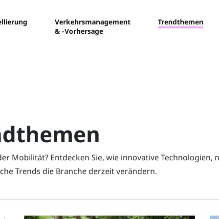
llierung
Verkehrsmanagement
Trendthemen
& -Vorhersage
ndthemen
er Mobilität? Entdecken Sie, wie innovative Technologien
che Trends die Branche derzeit verändern.