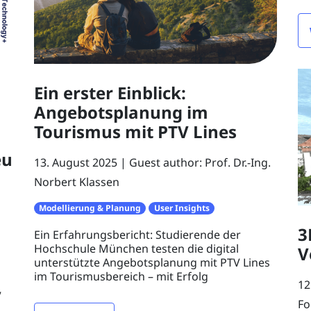
Ein erster Einblick:
Angebotsplanung im
Tourismus mit PTV Lines
eu
13. August 2025
Guest author: Prof. Dr.-Ing.
Norbert Klassen
Modellierung & Planung
User Insights
3
Ein Erfahrungsbericht: Studierende der
Hochschule München testen die digital
V
unterstützte Angebotsplanung mit PTV Lines
im Tourismusbereich – mit Erfolg
12
V
Fo