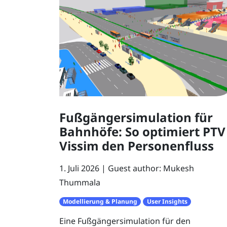
Fußgängersimulation für
Bahnhöfe: So optimiert PTV
Vissim den Personenfluss
1. Juli 2026
Guest author: Mukesh
Thummala
Modellierung & Planung
User Insights
Eine Fußgängersimulation für den