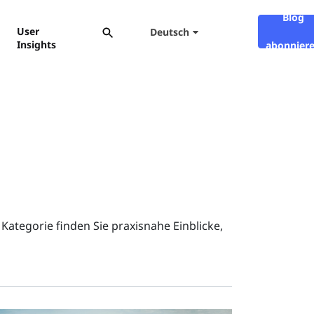
Blog
User
Deutsch
Insights
abonnier
ategorie finden Sie praxisnahe Einblicke,