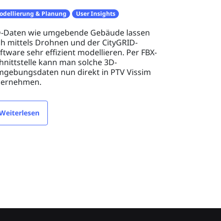
odellierung & Planung
User Insights
-Daten wie umgebende Gebäude lassen
ch mittels Drohnen und der CityGRID-
ftware sehr effizient modellieren. Per FBX-
hnittstelle kann man solche 3D-
gebungsdaten nun direkt in PTV Vissim
ernehmen.
Weiterlesen