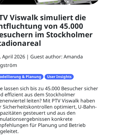
TV Viswalk simuliert die
ntfluchtung von 45.000
esuchern im Stockholmer
tadionareal
. April 2026
Guest author: Amanda
gström
odellierung & Planung
User Insights
e lassen sich bis zu 45.000 Besucher sicher
d effizient aus dem Stockholmer
enenviertel leiten? Mit PTV Viswalk haben
r Sicherheitskontrollen optimiert, U-Bahn-
pazitäten gesteuert und aus den
mulationsergebnissen konkrete
pfehlungen für Planung und Betrieb
geleitet.