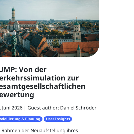
UMP: Von der
erkehrssimulation zur
esamtgesellschaftlichen
ewertung
. Juni 2026
Guest author: Daniel Schröder
odellierung & Planung
User Insights
 Rahmen der Neuaufstellung ihres