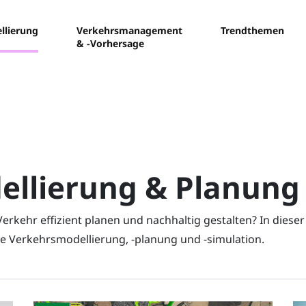
llierung
Verkehrsmanagement
Trendthemen
& -Vorhersage
ellierung & Planung
ehr effizient planen und nachhaltig gestalten? In dieser K
die Verkehrsmodellierung, -planung und -simulation.