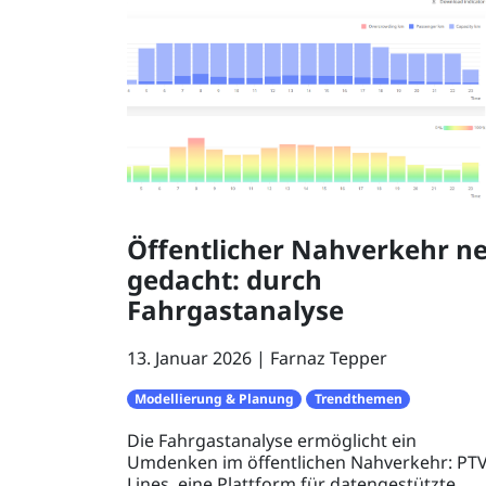
Öffentlicher Nahverkehr n
gedacht: durch
Fahrgastanalyse
13. Januar 2026
Farnaz Tepper
Modellierung & Planung
Trendthemen
Die Fahrgastanalyse ermöglicht ein
Umdenken im öffentlichen Nahverkehr: PT
Lines, eine Plattform für datengestützte