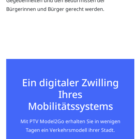
Gegebenheiten und den Bedürfnissen der
Bürgerinnen und Bürger gerecht werden.
Ein digitaler Zwilling
Ihres
Mobilitätssystems
Mit PTV Model2Go erhalten Sie in wenigen
Tagen ein Verkehrsmodell ihrer Stadt.