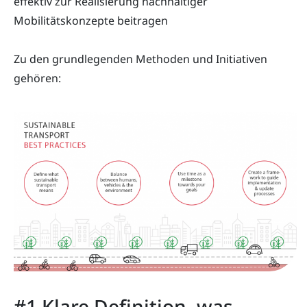
effektiv zur Realisierung nachhaltiger
Mobilitätskonzepte beitragen
Zu den grundlegenden Methoden und Initiativen
gehören:
#1 Klare Definition, was