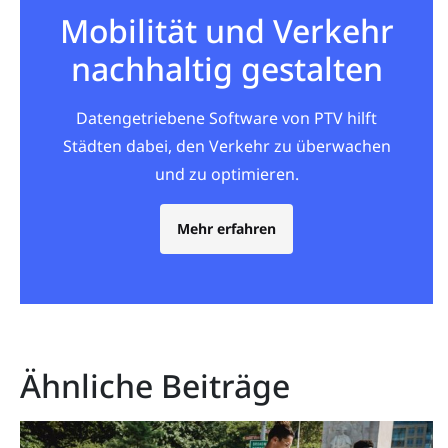
Mobilität und Verkehr
nachhaltig gestalten
Datengetriebene Software von PTV hilft
Städten dabei, den Verkehr zu überwachen
und zu optimieren.
Mehr erfahren
Ähnliche Beiträge