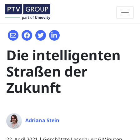
Die intelligenten
Straßen der
Zukunft
Adriana Stein
22. April 2021
|
Geschätzte Lesedauer: 6 Minuten