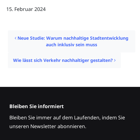
15. Februar 2024
Post navigation
Neue Studie: Warum nachhaltige Stadtentwicklung
auch inklusiv sein muss
Wie lässt sich Verkehr nachhaltiger gestalten?
Bleiben Sie informiert
Bleiben Sie immer auf dem Laufenden, indem Sie
unseren Newsletter abonnieren.