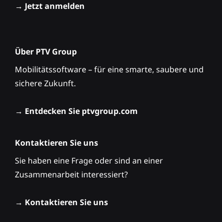
→
Jetzt anmelden
Über PTV Group
Mobilitätssoftware – für eine smarte, saubere und
sichere Zukunft.
→
Entdecken Sie ptvgroup.com
Kontaktieren Sie uns
Sie haben eine Frage oder sind an einer
Zusammenarbeit interessiert?
→
Kontaktieren Sie uns