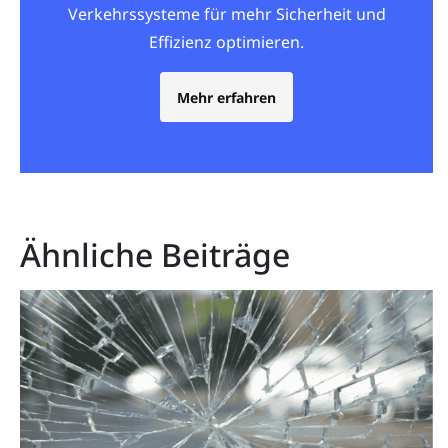
Verkehrssysteme für mehr Sicherheit und
Effizienz optimieren.
Mehr erfahren
Ähnliche Beiträge