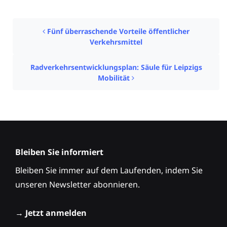
Post navigation
Fünf überraschende Vorteile öffentlicher
Verkehrsmittel
Radverkehrsentwicklungs­plan: Säule für Leipzigs
Mobilität
Bleiben Sie informiert
Bleiben Sie immer auf dem Laufenden, indem Sie
unseren Newsletter abonnieren.
→
Jetzt anmelden