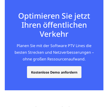
Optimieren Sie jetzt
Ihren öffentlichen
Verkehr
Planen Sie mit der Software PTV Lines die
besten Strecken und Netzverbesserungen –
ohne großen Ressourcenaufwand.
Kostenlose Demo anfordern